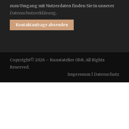
zum Umgang mit Nutzerdaten finden Sie in unserer
Datenschutzerklärung
.
Copyright©
2026 – Kunstatelier GbR. All Rights
Reserved.
Impressum
|
Datenschutz