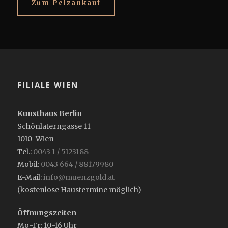
Zum Pelzankauf
FILIALE WIEN
Kunsthaus Berlin
Schönlaterngasse 11
1010-Wien
Tel.:
0043 1 / 5123188
Mobil:
0043 664 / 88179980
E-Mail:
info@muenzgold.at
(kostenlose Haustermine möglich)
Öffnungszeiten
Mo-Fr: 10-16 Uhr