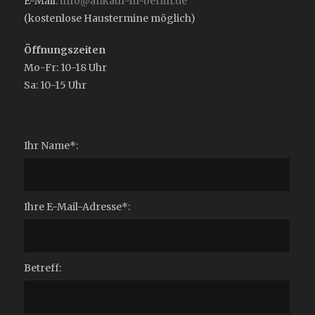
E-Mail:
info@ankauf-in-berlin.de
(kostenlose Haustermine möglich)
Öffnungszeiten
Mo-Fr: 10-18 Uhr
Sa: 10-15 Uhr
Ihr Name*:
Ihre E-Mail-Adresse*:
Betreff: